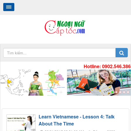
Hotline: 0902.546.386
.
.
Learn Vietnamese - Lesson 4: Talk
About The Time