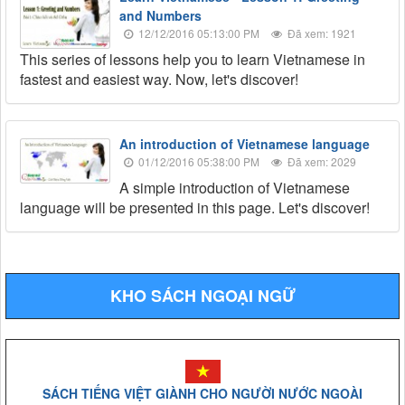
and Numbers
12/12/2016 05:13:00 PM
Đã xem: 1921
This series of lessons help you to learn Vietnamese in
fastest and easiest way. Now, let's discover!
An introduction of Vietnamese language
01/12/2016 05:38:00 PM
Đã xem: 2029
A simple introduction of Vietnamese
language will be presented in this page. Let's discover!
KHO SÁCH NGOẠI NGỮ
SÁCH TIẾNG VIỆT GIÀNH CHO NGƯỜI NƯỚC NGOÀI