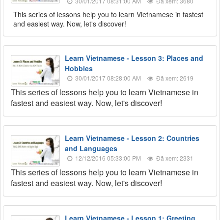
30/01/2017 08:31:00 AM
Đã xem: 3680
This series of lessons help you to learn Vietnamese in fastest
and easiest way. Now, let's discover!
Learn Vietnamese - Lesson 3: Places and
Hobbies
30/01/2017 08:28:00 AM
Đã xem: 2619
This series of lessons help you to learn Vietnamese in
fastest and easiest way. Now, let's discover!
Learn Vietnamese - Lesson 2: Countries
and Languages
12/12/2016 05:33:00 PM
Đã xem: 2331
This series of lessons help you to learn Vietnamese in
fastest and easiest way. Now, let's discover!
Learn Vietnamese - Lesson 1: Greeting