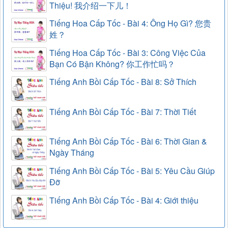
Thiệu! 我介绍一下儿！
Tiếng Hoa Cấp Tốc - Bài 4: Ông Họ Gì? 您贵
姓？
Tiếng Hoa Cấp Tốc - Bài 3: Công Việc Của
Bạn Có Bận Không? 你工作忙吗？
Tiếng Anh Bồi Cấp Tốc - Bài 8: Sở Thích
Tiếng Anh Bồi Cấp Tốc - Bài 7: Thời Tiết
Tiếng Anh Bồi Cấp Tốc - Bài 6: Thời Gian &
Ngày Tháng
Tiếng Anh Bồi Cấp Tốc - Bài 5: Yêu Cầu Giúp
Đỡ
Tiếng Anh Bồi Cấp Tốc - Bài 4: Giới thiệu