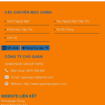
CÁC CHUYÊN MỤC CHÍNH
Sách Ngoại Ngữ
Học Ngoại Ngữ Cấp Tốc
Khóa Học Cấp Tốc
Sơ Đồ Trang
Liên hệ
QR-code
Đang truy cập: 75
CÔNG TY CHỦ QUẢN
(
)
HOMEPAGE GROUP
HPG
Điện thoại:
0876.768.999
Email:
ngoaingucn@gmail.com
Website:
http://www.ngoaingucaptoc.com
WEBSITE LIÊN KẾT
Homepage Group
Ngoại Ngữ Cấp Tốc