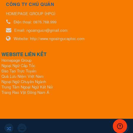
CÔNG TY CHỦ QUẢN
(
)
HOMEPAGE GROUP
HPG
Điện thoại:
0876.768.999
Email:
ngoaingucn@gmail.com
Website:
http://www.ngoaingucaptoc.com
WEBSITE LIÊN KẾT
Homepage Group
Ngoại Ngữ Cấp Tốc
Đào Tạo Trực Tuyến
Quà Lưu Niệm Việt Nam
Ngoại Ngữ Chuyên Ngành
Trung Tâm Ngoại Ngữ Kết Nối
​​​​​​​Trang Rao Vặt Đông Nam Á