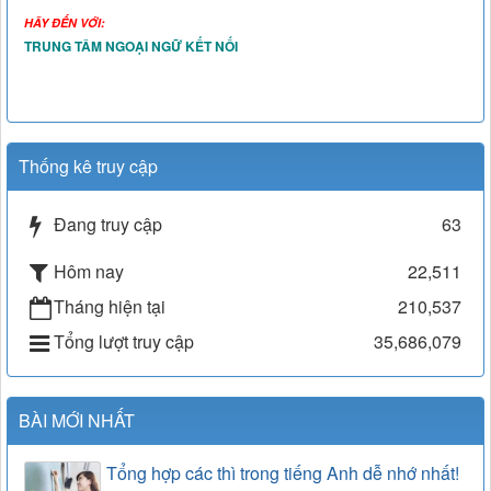
HÃY ĐẾN VỚI:
TRUNG TÂM NGOẠI NGỮ KẾT NỐI
Thống kê truy cập
Đang truy cập
63
Hôm nay
22,511
Tháng hiện tại
210,537
Tổng lượt truy cập
35,686,079
BÀI MỚI NHẤT
Tổng hợp các thì trong tiếng Anh dễ nhớ nhất!