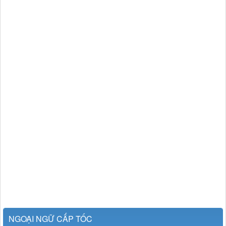
NGOẠI NGỮ CẤP TỐC