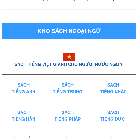
KHO SÁCH NGOẠI NGỮ
SÁCH TIẾNG VIỆT GIÀNH CHO NGƯỜI NƯỚC NGOÀI
SÁCH
SÁCH
SÁCH
TIẾNG ANH
TIẾNG TRUNG
TIẾNG NHẬT
SÁCH
SÁCH
SÁCH
TIẾNG HÀN
TIẾNG PHÁP
TIẾNG ĐỨC