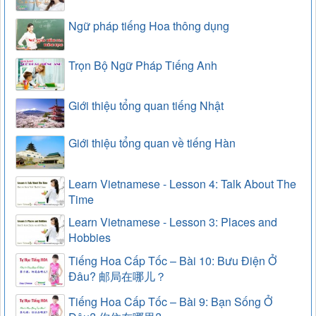
Ngữ pháp tiếng Hoa thông dụng
Trọn Bộ Ngữ Pháp Tiếng Anh
Giới thiệu tổng quan tiếng Nhật
Giới thiệu tổng quan về tiếng Hàn
Learn Vietnamese - Lesson 4: Talk About The
Time
Learn Vietnamese - Lesson 3: Places and
Hobbies
Tiếng Hoa Cấp Tốc – Bài 10: Bưu Điện Ở
Đâu? 邮局在哪儿？
Tiếng Hoa Cấp Tốc – Bài 9: Bạn Sống Ở