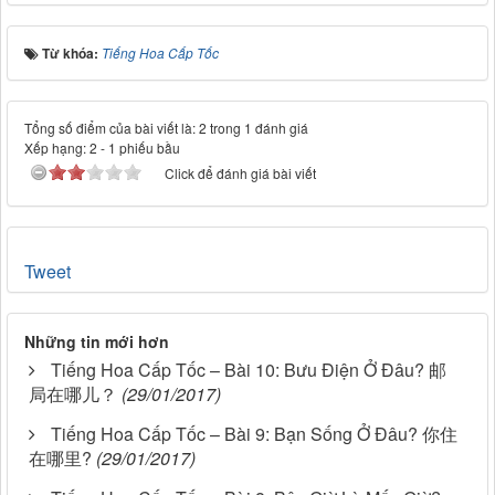
Từ khóa:
Tiếng Hoa Cấp Tốc
Tổng số điểm của bài viết là: 2 trong 1 đánh giá
Xếp hạng:
2
-
1
phiếu bầu
Click để đánh giá bài viết
Tweet
Những tin mới hơn
Tiếng Hoa Cấp Tốc – Bài 10: Bưu Điện Ở Đâu? 邮
局在哪儿？
(29/01/2017)
Tiếng Hoa Cấp Tốc – Bài 9: Bạn Sống Ở Đâu? 你住
在哪里?
(29/01/2017)