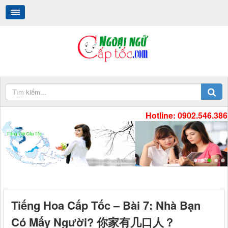
Hotline: 0902.546.386
Tiếng Việt Cấp Tốc
.
.
Tiếng Hoa Cấp Tốc – Bài 7: Nhà Bạn
Có Mấy Người? 你家有几口人？