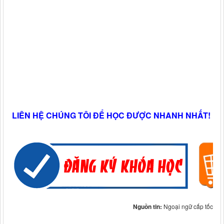
LIÊN HỆ CHÚNG TÔI ĐỂ HỌC ĐƯỢC NHANH NHẤT!
Nguồn tin:
Ngoại ngữ cấp tốc