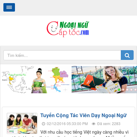
Tiếng Thái Cấp Tốc
.
.
Tuyển Cộng Tác Viên Dạy Ngoại Ngữ
02/12/2016 05:33:00 PM
Đã xem: 2283
Với nhu cầu học tiếng Việt ngày càng nhiều vì