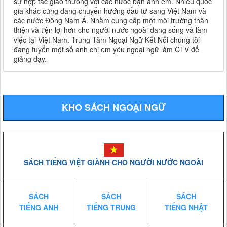
sự hợp tác giao thương với các nước bạn anh em. Nhiều quốc
gia khác cũng đang chuyển hướng đầu tư sang Việt Nam và
các nước Đông Nam Á. Nhằm cung cấp một môi trường thân
thiện và tiện lợi hơn cho người nước ngoài đang sống và làm
việc tại Việt Nam. Trung Tâm Ngoại Ngữ Kết Nối chúng tôi
đang tuyển một số anh chị em yêu ngoại ngữ làm CTV để
giảng dạy.
KHO SÁCH NGOẠI NGỮ
SÁCH TIẾNG VIỆT GIÀNH CHO NGƯỜI NƯỚC NGOÀI
SÁCH
SÁCH
SÁCH
TIẾNG ANH
TIẾNG TRUNG
TIẾNG NHẬT