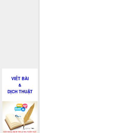
VIẾT BÀI
&
DỊCH THUẬT