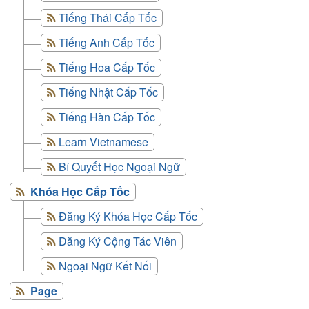
Tiếng Thái Cấp Tốc
Tiếng Anh Cấp Tốc
Tiếng Hoa Cấp Tốc
Tiếng Nhật Cấp Tốc
Tiếng Hàn Cấp Tốc
Learn Vietnamese
Bí Quyết Học Ngoại Ngữ
Khóa Học Cấp Tốc
Đăng Ký Khóa Học Cấp Tốc
Đăng Ký Cộng Tác Viên
Ngoại Ngữ Kết Nối
Page