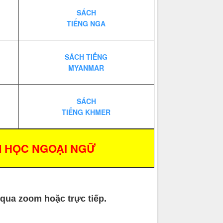
SÁCH
TIẾNG NGA
SÁCH TIẾNG
MYANMAR
SÁCH
TIẾNG KHMER
M HỌC NGOẠI NGỮ
n qua zoom hoặc trực tiếp.