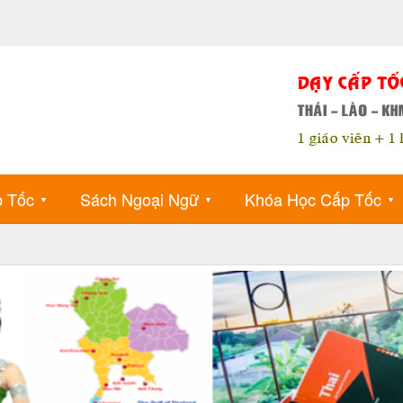
p Tốc
Sách Ngoại Ngữ
Khóa Học Cấp Tốc
▼
▼
▼