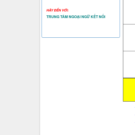
HÃY ĐẾN VỚI:
TRUNG TÂM NGOẠI NGỮ KẾT NỐI