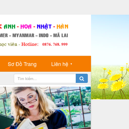
Sơ Đồ Trang
Liên hệ
▼