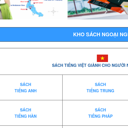
KHO SÁCH NGOẠI N
SÁCH TIẾNG VIỆT GIÀNH CHO NGƯỜI
SÁCH
SÁCH
TIẾNG ANH
TIẾNG TRUNG
SÁCH
SÁCH
TIẾNG HÀN
TIẾNG PHÁP