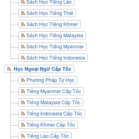
Sách Học Tiếng Lào
Sách Học Tiếng Thái
Sách Học Tiếng Khmer
Sách Học Tiếng Malaysia
Sách Học Tiếng Myanmar
Sách Học Tiếng Indonesia
Học Ngoại Ngữ Cấp Tốc
Phương Pháp Tự Học
Tiếng Myanmar Cấp Tốc
Tiếng Malaysia Cấp Tốc
Tiếng Indonesia Cấp Tốc
Tiếng Khmer Cấp Tốc
Tiếng Lào Cấp Tốc