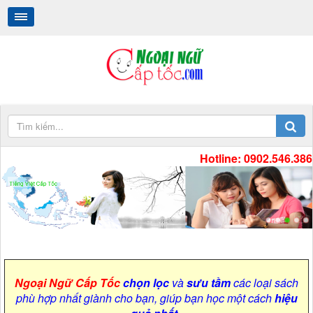
Hotline: 0902.546.386
Tiếng Việt Cấp Tốc
.
.
Ngoại Ngữ Cấp Tốc
chọn lọc
và
sưu tầm
các loại sách
phù hợp nhất giành cho bạn, giúp bạn học một cách
hiệu