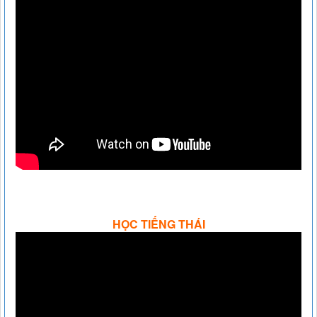
HỌC TIẾNG THÁI