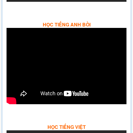
HỌC TIẾNG ANH BỒI
HỌC TIẾNG VIỆT