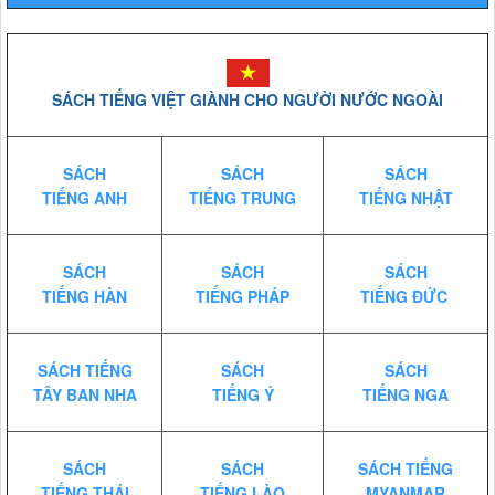
SÁCH TIẾNG VIỆT GIÀNH CHO NGƯỜI NƯỚC NGOÀI
SÁCH
SÁCH
SÁCH
TIẾNG ANH
TIẾNG TRUNG
TIẾNG NHẬT
SÁCH
SÁCH
SÁCH
TIẾNG HÀN
TIẾNG PHÁP
TIẾNG ĐỨC
SÁCH TIẾNG
SÁCH
SÁCH
TÂY BAN NHA
TIẾNG Ý
TIẾNG NGA
SÁCH
SÁCH
SÁCH TIẾNG
TIẾNG THÁI
TIẾNG LÀO
MYANMAR