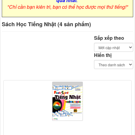
quả nhất
.
"Chỉ cần bạn kiên trì, bạn có thể học được mọi thứ tiếng!"
Sách Học Tiếng Nhật (4 sản phẩm)
Sắp xếp theo
Hiển thị