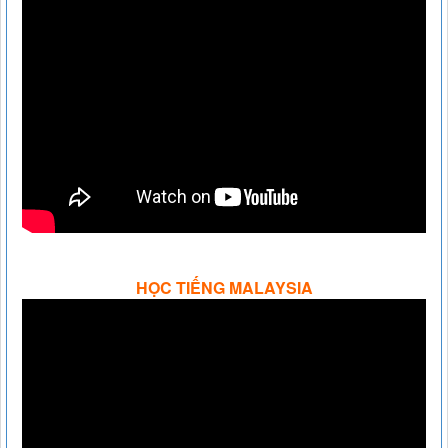
HỌC TIẾNG MALAYSIA