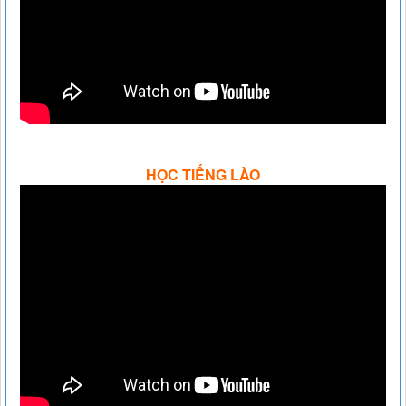
HỌC TIẾNG LÀO