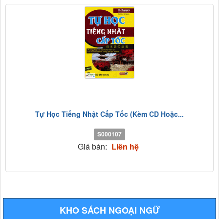
Tự Học Tiếng Nhật Cấp Tốc (Kèm CD Hoặc...
S000107
Giá bán:
Liên hệ
KHO SÁCH NGOẠI NGỮ