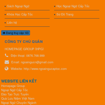
Sách Ngoại Ngữ
Học Ngoại Ngữ Cấp Tốc
Khóa Học Cấp Tốc
Sơ Đồ Trang
Liên hệ
Đang truy cập: 63
CÔNG TY CHỦ QUẢN
(
)
HOMEPAGE GROUP
HPG
Điện thoại:
0876.768.999
Email:
ngoaingucn@gmail.com
Website:
http://www.ngoaingucaptoc.com
WEBSITE LIÊN KẾT
Homepage Group
Ngoại Ngữ Cấp Tốc
Đào Tạo Trực Tuyến
Quà Lưu Niệm Việt Nam
Ngoại Ngữ Chuyên Ngành