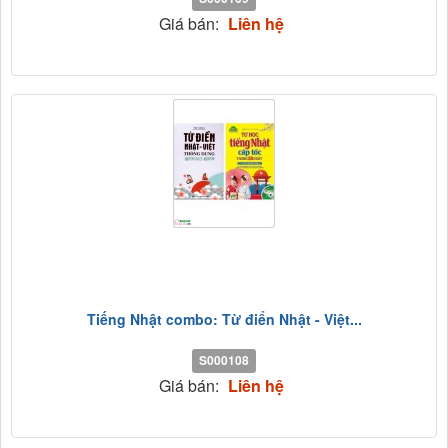
Giá bán:
Liên hệ
Tiếng Nhật combo: Từ điển Nhật - Việt...
S000108
Giá bán:
Liên hệ