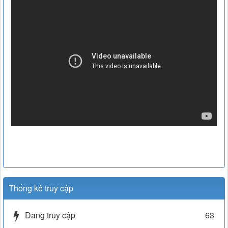
Thống kê truy cập
Đang truy cập
63