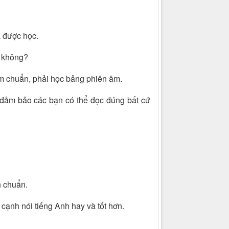
a được học.
g không?
âm chuẩn, phải học bảng phiên âm.
 đảm bảo các bạn có thể đọc đúng bất cứ
h chuẩn.
 cạnh nói tiếng Anh hay và tốt hơn.