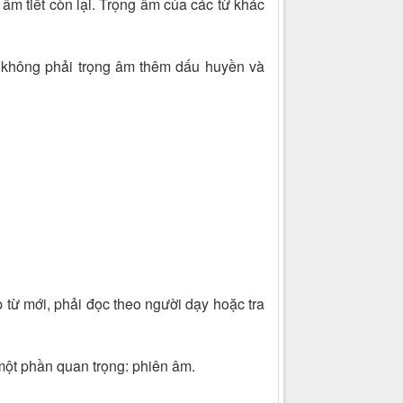
âm tiết còn lại. Trọng âm của các từ khác
u không phải trọng âm thêm dấu huyền và
 từ mới, phải đọc theo người dạy hoặc tra
 một phần quan trọng: phiên âm.