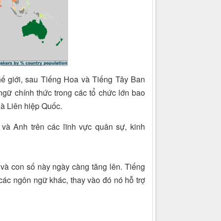
ế giới, sau Tiếng Hoa và Tiếng Tây Ban
ngữ chính thức trong các tổ chức lớn bao
à Liên hiệp Quốc.
à Anh trên các lĩnh vực quân sự, kinh
 và con số này ngày càng tăng lên. Tiếng
các ngôn ngữ khác, thay vào đó nó hỗ trợ