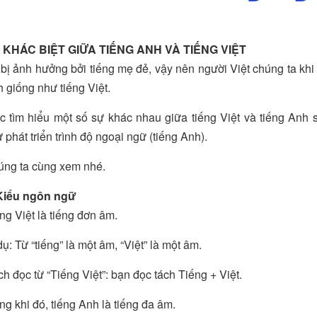
 KHÁC BIỆT GIỮA TIẾNG ANH VÀ TIẾNG VIỆT
bị ảnh hưởng bởi tiếng mẹ đẻ, vậy nên người Việt chúng ta kh
 giống như tiếng Việt.
c tìm hiểu một số sự khác nhau giữa tiếng Việt và tiếng Anh s
 phát triển trình độ ngoại ngữ (tiếng Anh).
ng ta cùng xem nhé.
 Kiểu ngôn ngữ
ng Việt là tiếng đơn âm.
dụ: Từ “tiếng” là một âm, “Việt” là một âm.
h đọc từ “Tiếng Việt”: bạn đọc tách Tiếng + Việt.
ng khi đó, tiếng Anh là tiếng đa âm.