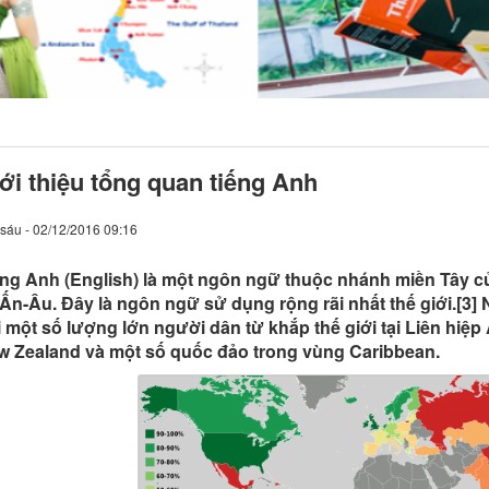
ới thiệu tổng quan tiếng Anh
sáu - 02/12/2016 09:16
ếng Anh (English) là một ngôn ngữ thuộc nhánh miền Tây
Ấn-Âu. Đây là ngôn ngữ sử dụng rộng rãi nhất thế giới.[3
 một số lượng lớn người dân từ khắp thế giới tại Liên hiệp
w Zealand và một số quốc đảo trong vùng Caribbean.