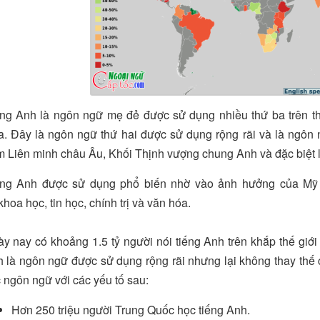
ng Anh là ngôn ngữ mẹ đẻ được sử dụng nhiều thứ ba trên th
. Đây là ngôn ngữ thứ hai được sử dụng rộng rãi và là ngôn 
 Liên minh châu Âu, Khối Thịnh vượng chung Anh và đặc biệt l
ng Anh được sử dụng phổ biến nhờ vào ảnh hưởng của Mỹ v
 khoa học, tin học, chính trị và văn hóa.
y nay có khoảng 1.5 tỷ người nói tiếng Anh trên khắp thế giới
 là ngôn ngữ được sử dụng rộng rãi nhưng lại không thay thế 
 ngôn ngữ với các yếu tố sau:
Hơn 250 triệu người Trung Quốc học tiếng Anh.