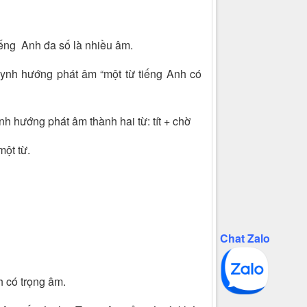
tiếng Anh đa số là nhiều âm.
uynh hướng phát âm “một từ tiếng Anh có
nh hướng phát âm thành hai từ: tít + chờ
một từ.
Chat Zalo
h có trọng âm.