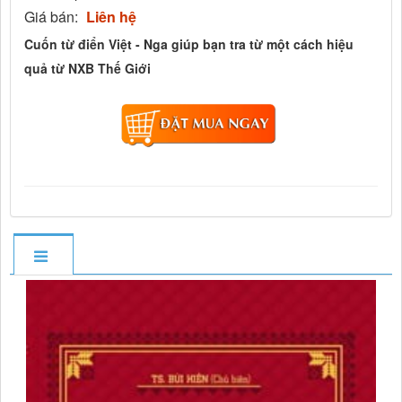
Giá bán:
Liên hệ
Cuốn từ điển Việt - Nga giúp bạn tra từ một cách hiệu
quả từ NXB Thế Giới