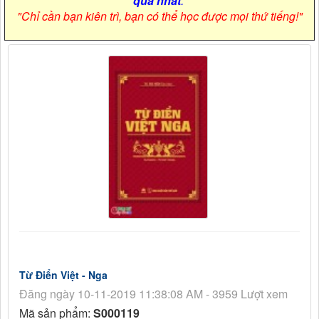
quả nhất
.
"Chỉ cần bạn kiên trì, bạn có thể học được mọi thứ tiếng!"
Từ Điển Việt - Nga
Đăng ngày 10-11-2019 11:38:08 AM - 3959 Lượt xem
Mã sản phẩm:
S000119