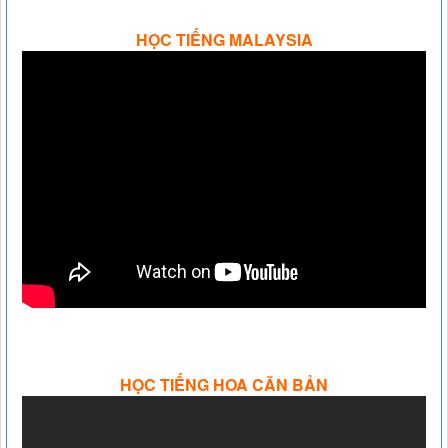
HỌC TIẾNG MALAYSIA
HỌC TIẾNG HOA CĂN BẢN