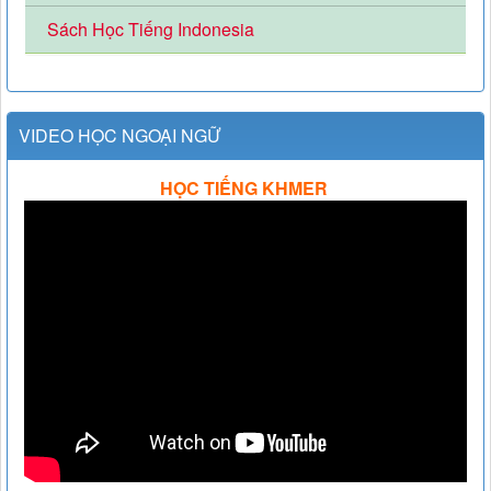
Sách Học Tiếng Indonesia
VIDEO HỌC NGOẠI NGỮ
HỌC TIẾNG KHMER