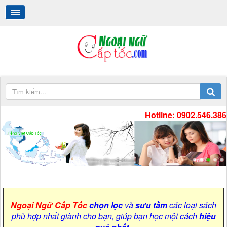
Hotline: 0902.546.386
.
.
Ngoại Ngữ Cấp Tốc
chọn lọc
và
sưu tầm
các loại sách
phù hợp nhất giành cho bạn, giúp bạn học một cách
hiệu