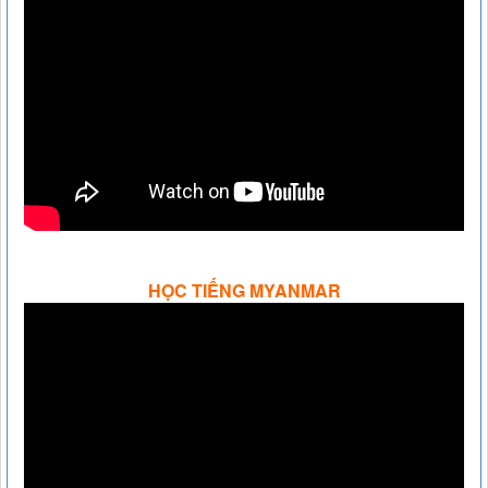
HỌC TIẾNG MYANMAR