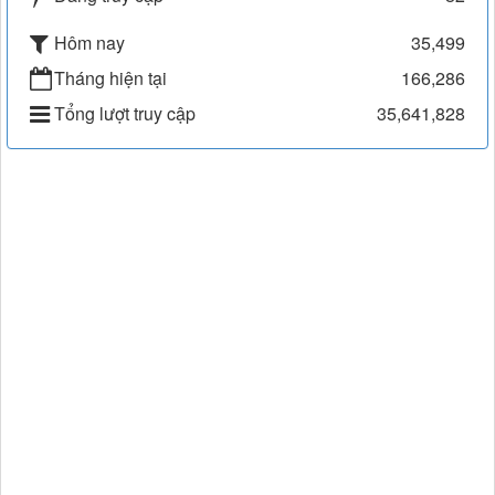
Hôm nay
35,499
Tháng hiện tại
166,286
Tổng lượt truy cập
35,641,828