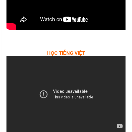
HỌC TIẾNG VIỆT