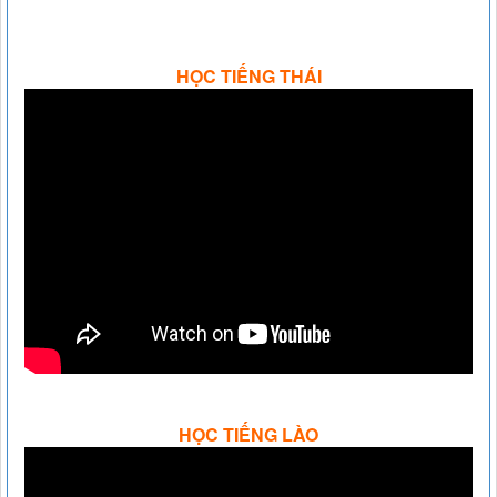
HỌC TIẾNG THÁI
HỌC TIẾNG LÀO