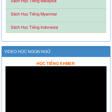
Sách Học Tiếng Malaysia
Sách Học Tiếng Myanmar
Sách Học Tiếng Indonesia
VIDEO HỌC NGOẠI NGỮ
HỌC TIẾNG KHMER