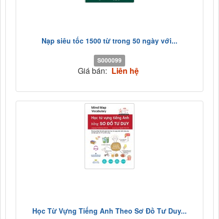
Nạp siêu tốc 1500 từ trong 50 ngày với...
S000099
Giá bán:
Liên hệ
Học Từ Vựng Tiếng Anh Theo Sơ Đồ Tư Duy...