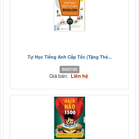
Tự Học Tiếng Anh Cấp Tốc (Tặng Thẻ...
S000100
Giá bán:
Liên hệ