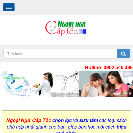
Hotline: 0902.546.386
Tiếng Việt Cấp Tốc
.
.
Ngoại Ngữ Cấp Tốc
chọn lọc
và
sưu tầm
các loại sách
phù hợp nhất giành cho bạn, giúp bạn học một cách
hiệu