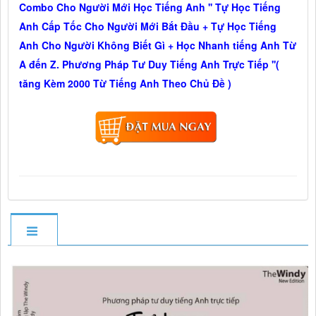
Combo Cho Người Mới Học Tiếng Anh '' Tự Học Tiếng
Anh Cấp Tốc Cho Người Mới Bắt Đầu + Tự Học Tiếng
Anh Cho Người Không Biết Gì + Học Nhanh tiếng Anh Từ
A đến Z. Phương Pháp Tư Duy Tiếng Anh Trực Tiếp ''(
tăng Kèm 2000 Từ Tiếng Anh Theo Chủ Đề )