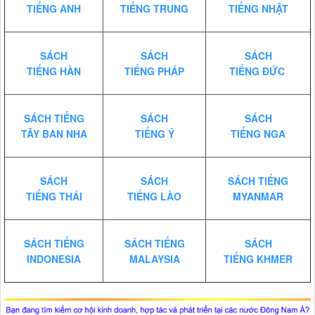
TIẾNG ANH
TIẾNG TRUNG
TIẾNG NHẬT
SÁCH
SÁCH
SÁCH
TIẾNG HÀN
TIẾNG PHÁP
TIẾNG ĐỨC
SÁCH TIẾNG
SÁCH
SÁCH
TÂY BAN NHA
TIẾNG Ý
TIẾNG NGA
SÁCH
SÁCH
SÁCH TIẾNG
TIẾNG THÁI
TIẾNG LÀO
MYANMAR
SÁCH TIẾNG
SÁCH TIẾNG
SÁCH
INDONESIA
MALAYSIA
TIẾNG KHMER