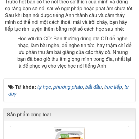
Trước hết bạn có thể nói theo sở thích của mình và đừng
sợ rằng bạn sẽ nói sai về ngữ pháp hoặc phát âm chưa tốt.
Sau khi bạn nói được tiếng Anh thành câu và cảm thấy
mình có thể nói một cách thoải mái và trôi chảy, bạn hãy
tiếp tục rèn luyện thêm bằng một số cách học sau nhé:
Học với đĩa CD: Bạn thường dùng đĩa CD để nghe
nhạc, làm bài nghe, để nghe tin tức, hay thậm chí để
lưu phần thu âm bài giảng của các thầy cô. Nhưng
bạn đã bao giờ thu âm giọng mình trong đĩa, nhất lại
là để phục vụ cho việc học nói tiếng Anh
Từ khóa:
tự học
,
phương pháp
,
bắt đầu
,
trực tiếp
,
tư
duy
Sản phẩm cùng loại