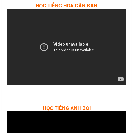
HỌC TIẾNG HOA CĂN BẢN
HỌC TIẾNG ANH BỒI