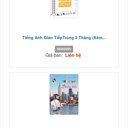
Tiếng Anh Giao TiếpTrong 3 Tháng (Kèm...
S000095
Giá bán:
Liên hệ