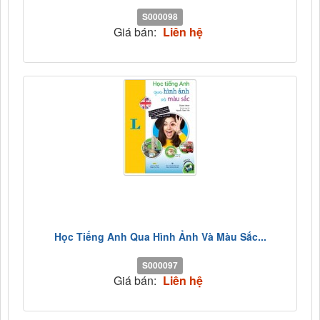
S000098
Giá bán:
Liên hệ
Học Tiếng Anh Qua Hình Ảnh Và Màu Sắc...
S000097
Giá bán:
Liên hệ