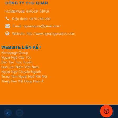
CÔNG TY CHỦ QUẢN
(
)
HOMEPAGE GROUP
HPG
Điện thoại:
0876.768.999
Email:
ngoaingucn@gmail.com
Website:
http://www.ngoaingucaptoc.com
WEBSITE LIÊN KẾT
Homepage Group
Ngoại Ngữ Cấp Tốc
Đào Tạo Trực Tuyến
Quà Lưu Niệm Việt Nam
Ngoại Ngữ Chuyên Ngành
Trung Tâm Ngoại Ngữ Kết Nối
​​​​​​​Trang Rao Vặt Đông Nam Á