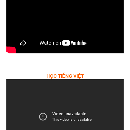
HỌC TIẾNG VIỆT