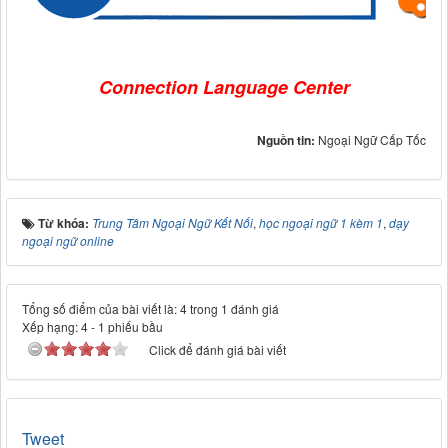
Connection Language Center
Nguồn tin:
Ngoại Ngữ Cấp Tốc
Từ khóa:
Trung Tâm Ngoại Ngữ Kết Nối
,
học ngoại ngữ 1 kèm 1
,
dạy
ngoại ngữ online
Tổng số điểm của bài viết là: 4 trong 1 đánh giá
Xếp hạng:
4
-
1
phiếu bầu
Click để đánh giá bài viết
Tweet