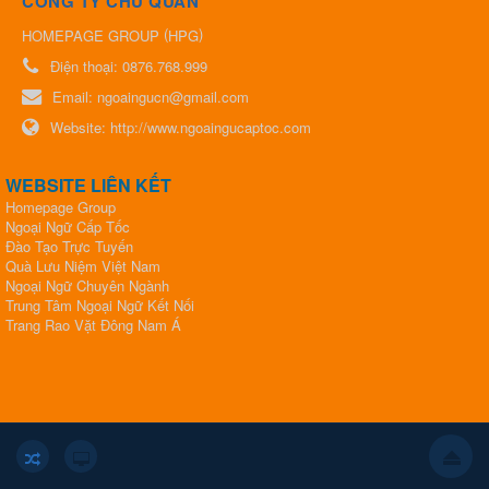
CÔNG TY CHỦ QUẢN
(
)
HOMEPAGE GROUP
HPG
Điện thoại:
0876.768.999
Email:
ngoaingucn@gmail.com
Website:
http://www.ngoaingucaptoc.com
WEBSITE LIÊN KẾT
Homepage Group
Ngoại Ngữ Cấp Tốc
Đào Tạo Trực Tuyến
Quà Lưu Niệm Việt Nam
Ngoại Ngữ Chuyên Ngành
Trung Tâm Ngoại Ngữ Kết Nối
​​​​​​​Trang Rao Vặt Đông Nam Á