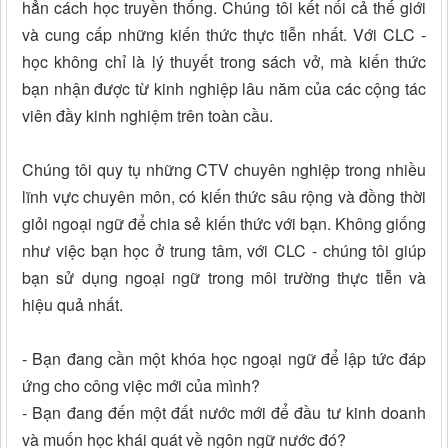
hẳn cách học truyền thống. Chúng tôi kết nối cả thế giới
và cung cấp những kiến thức thực tiễn nhất. Với CLC -
học không chỉ là lý thuyết trong sách vở, mà kiến thức
bạn nhận được từ kinh nghiệp lâu năm của các cộng tác
viên đầy kinh nghiệm trên toàn cầu.
Chúng tôi quy tụ những CTV chuyên nghiệp trong nhiều
lĩnh vực chuyên môn, có kiến thức sâu rộng và đồng thời
giỏi ngoại ngữ để chia sẻ kiến thức với bạn. Không giống
như việc bạn học ở trung tâm, với CLC - chúng tôi giúp
bạn sử dụng ngoại ngữ trong môi trường thực tiễn và
hiệu quả nhất.
- Bạn đang cần một khóa học ngoại ngữ để lập tức đáp
ứng cho công việc mới của mình?
- Bạn đang đến một đất nước mới để đầu tư kinh doanh
và muốn học khái quát về ngôn ngữ nước đó?