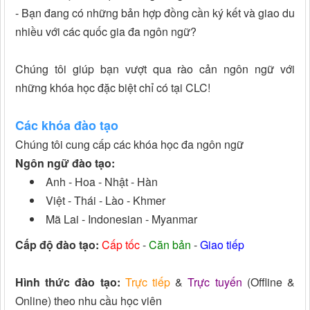
- Bạn đang có những bản hợp đồng cần ký kết và giao du
nhiều với các quốc gia đa ngôn ngữ?
Chúng tôi giúp bạn vượt qua rào cản ngôn ngữ với
những khóa học đặc biệt chỉ có tại CLC!
Các khóa đào tạo
Chúng tôi cung cấp các khóa học đa ngôn ngữ
Ngôn ngữ đào tạo:
Anh - Hoa - Nhật - Hàn
Việt - Thái - Lào - Khmer
Mã Lai - Indonesian - Myanmar
Cấp độ đào tạo:
Cấp tốc
-
Căn bản
-
Giao tiếp
Hình thức đào tạo:
Trực tiếp
&
Trực tuyến
(Offline &
Online) theo nhu cầu học viên