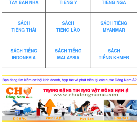
TÂY BAN NHA
TIẾNG Ý
TIẾNG NGA
SÁCH
SÁCH
SÁCH TIẾNG
TIẾNG THÁI
TIẾNG LÀO
MYANMAR
SÁCH TIẾNG
SÁCH TIẾNG
SÁCH
INDONESIA
MALAYSIA
TIẾNG KHMER