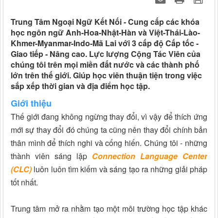
Trung Tâm Ngoại Ngữ Kết Nối - Cung cấp các khóa
học ngôn ngữ Anh-Hoa-Nhật-Hàn và Việt-Thái-Lào-
Khmer-Myanmar-Indo-Mã Lai với 3 cấp độ Cấp tốc -
Giao tiếp - Nâng cao. Lực lượng Cộng Tác Viên của
chúng tôi trên mọi miền đất nước và các thành phố
lớn trên thế giới. Giúp học viên thuận tiện trong việc
sắp xếp thời gian và địa điểm học tập.
Giới thiệu
Thế giới đang không ngừng thay đổi, vì vậy để thích ứng
mới sự thay đổi đó chúng ta cũng nên thay đổi chính bản
thân mình để thích nghi và cống hiến. Chúng tôi - những
thành viên sáng lập
Connection Language Center
(CLC)
luôn luôn tìm kiếm và sáng tạo ra những giải pháp
tốt nhất.
Trung tâm mở ra nhằm tạo một môi trường học tập khác