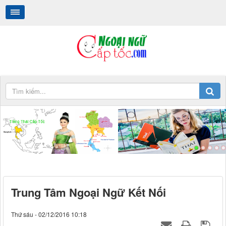
Tiếng Thái Cấp Tốc
.
.
Trung Tâm Ngoại Ngữ Kết Nối
Thứ sáu - 02/12/2016 10:18